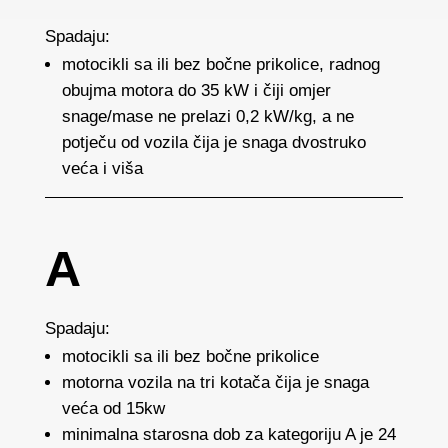
Spadaju:
motocikli sa ili bez bočne prikolice, radnog
obujma motora do 35 kW i čiji omjer
snage/mase ne prelazi 0,2 kW/kg, a ne
potječu od vozila čija je snaga dvostruko
veća i viša
A
Spadaju:
motocikli sa ili bez bočne prikolice
motorna vozila na tri kotača čija je snaga
veća od 15kw
minimalna starosna dob za kategoriju A je 24