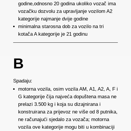
godine,odnosno 20 godina ukoliko vozač ima
vozačku dozvolu za upravljanje vozilom A2
kategorije najmanje dvije godine
minimalna starosna dob za vozilo na tri
kotača A kategorije je 21 godinu
B
Spadaju:
motorna vozila, osim vozila AM, A1, A2, A, F i
G kategorije čija najveća dopuštena masa ne
prelazi 3.500 kg i koja su dizajnirana i
konstruirana za prijevoz ne više od 8 putnika,
ne računajući sjedalo za vozača; motorna
vozila ove kategorije mogu biti u kombinaciji