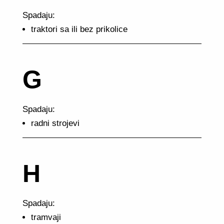
Spadaju:
traktori sa ili bez prikolice
G
Spadaju:
radni strojevi
H
Spadaju:
tramvaji