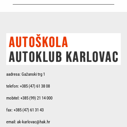
aadresa: Gažanski trg 1
telefon: +385 (47) 61 38 08
mobitel: +385 (99) 21 14 000
fax: +385 (47) 61 31 43
email: ak-karlovac@hak.hr