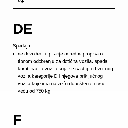
kg.
DE
Spadaju:
ne dovodeći u pitanje odredbe propisa o
tipnom odobrenju za dotična vozila, spada
kombinacija vozila koja se sastoji od vučnog
vozila kategorije D i njegova priključnog
vozila koje ima najveću dopuštenu masu
veću od 750 kg
F