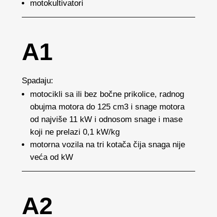
motokultivatori
A1
Spadaju:
motocikli sa ili bez bočne prikolice, radnog
obujma motora do 125 cm3 i snage motora
od najviše 11 kW i odnosom snage i mase
koji ne prelazi 0,1 kW/kg
motorna vozila na tri kotača čija snaga nije
veća od kW
A2