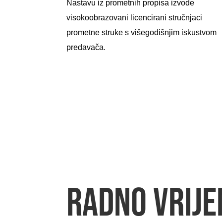
Nastavu iz prometnih propisa izvode
visokoobrazovani licencirani stručnjaci
prometne struke s višegodišnjim iskustvom
predavača.
RADNO VRIJE