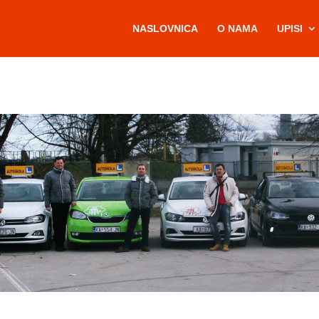
NASLOVNICA
O NAMA
UPISI