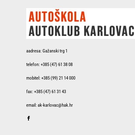
aadresa: Gažanski trg 1
telefon: +385 (47) 61 38 08
mobitel: +385 (99) 21 14 000
fax: +385 (47) 61 31 43
email: ak-karlovac@hak.hr