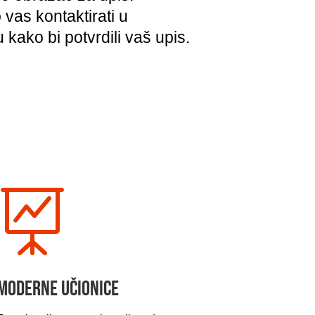
vas kontaktirati u
kako bi potvrdili vaš upis.

Moderne učionice