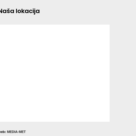
Naša lokacija
web:
MEDIA-MET