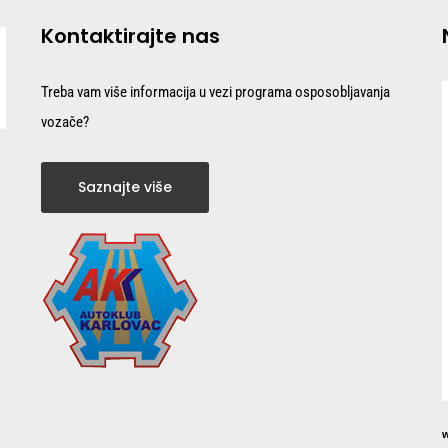
Kontaktirajte nas
Treba vam više informacija u vezi programa osposobljavanja
vozače?
Saznajte više