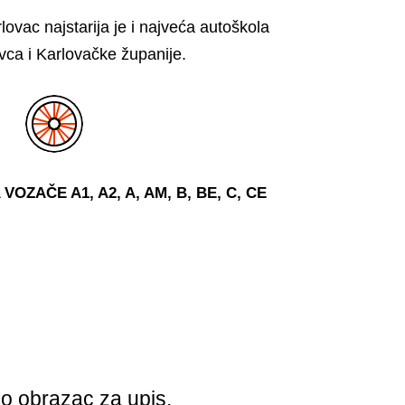
ovac najstarija je i najveća autoškola
vca i Karlovačke županije.
ZAČE A1, A2, A, AM, B, BE, C, CE
no obrazac za upis.