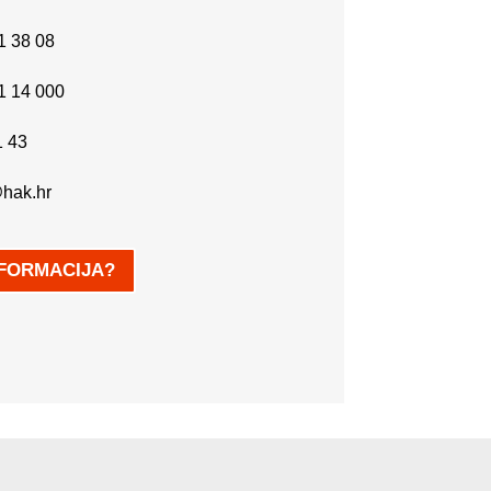
1 38 08
21 14 000
1 43
hak.hr
NFORMACIJA?