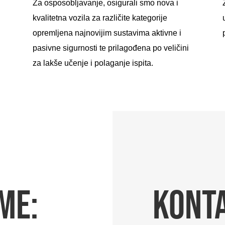
Za osposobljavanje, osigurali smo nova i
kvalitetna vozila za različite kategorije
opremljena najnovijim sustavima aktivne i
pasivne sigurnosti te prilagođena po veličini
za lakše učenje i polaganje ispita.
ME:
KONT