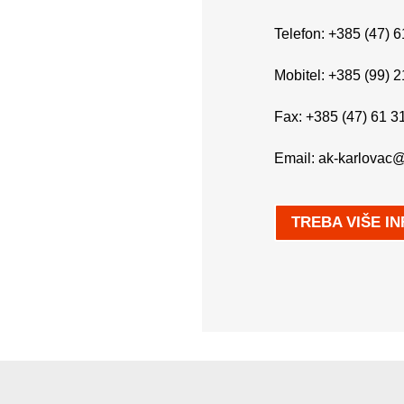
Telefon: +385 (47) 6
Mobitel: +385 (99) 
Fax: +385 (47) 61 3
Email:
ak-karlovac@
TREBA VIŠE I